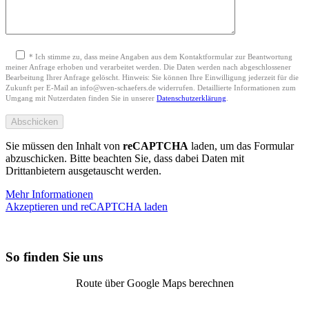
*
Ich stimme zu, dass meine Angaben aus dem Kontaktformular zur Beantwortung
meiner Anfrage erhoben und verarbeitet werden. Die Daten werden nach abgeschlossener
Bearbeitung Ihrer Anfrage gelöscht. Hinweis: Sie können Ihre Einwilligung jederzeit für die
Zukunft per E-Mail an info@sven-schaefers.de widerrufen. Detaillierte Informationen zum
Umgang mit Nutzerdaten finden Sie in unserer
Datenschutzerklärung
.
Sie müssen den Inhalt von
reCAPTCHA
laden, um das Formular
abzuschicken. Bitte beachten Sie, dass dabei Daten mit
Drittanbietern ausgetauscht werden.
Mehr Informationen
Akzeptieren und reCAPTCHA laden
So finden Sie uns
Route über Google Maps berechnen