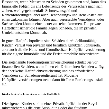
Besonders, wenn Menschen zu Schaden gekommen sind, kann dies
finanzielle Folgen bis ans Lebensende des Verursachers nach sich
ziehen, weil gegebenenfalls Schmerzensgeld und
Rentenforderungen, aber auch Behandlungs- und Rehakosten auf
einen zukommen können. Aber auch verursachte Vermögens- oder
Sachschäden können einen teuer zu stehen kommen. Die private
Haftpflicht sichert die Familie gegen Schäden, die im privaten
Umfeld entstehen können ab.
In guten Haftpflichtpolicen sind Schäden durch deliktunfähige
Kinder, Verlust von privaten und beruflich genutzten Schlüsseln,
aber auch die die Haus- und Grundbesitzer-Haftpflichtversicherung
für die eigene Immobilie und die Ferienimmobilie mitversichert.
Die sogenannte Forderungsausfallversicherung schützt Sie vor
finanziellen Schäden, wenn Ihnen ein Dritter einen Schaden zufügt,
der aber keine Haftpflichtversicherung und das erforderliche
Vermögen zur Schadensregulierung hat. Moderne
Haftpflichtversicherungen treten dann für Ihren Forderungsausfall
ein.
Kinder benötigen keine eigene private Haftpflicht
Die eigenen Kinder sind in einer Privathaftpflicht in der Regel
mitversichert bis die erste Ausbildung oder das Studium