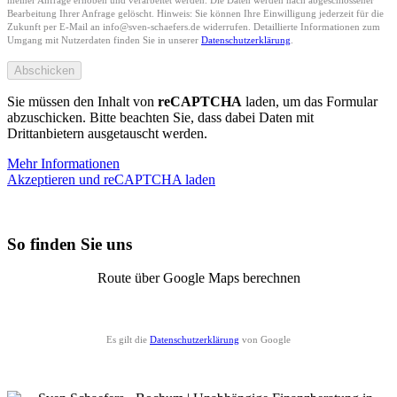
meiner Anfrage erhoben und verarbeitet werden. Die Daten werden nach abgeschlossener
Bearbeitung Ihrer Anfrage gelöscht. Hinweis: Sie können Ihre Einwilligung jederzeit für die
Zukunft per E-Mail an info@sven-schaefers.de widerrufen. Detaillierte Informationen zum
Umgang mit Nutzerdaten finden Sie in unserer
Datenschutzerklärung
.
Sie müssen den Inhalt von
reCAPTCHA
laden, um das Formular
abzuschicken. Bitte beachten Sie, dass dabei Daten mit
Drittanbietern ausgetauscht werden.
Mehr Informationen
Akzeptieren und reCAPTCHA laden
So finden Sie uns
Route über Google Maps berechnen
Es gilt die
Datenschutzerklärung
von Google