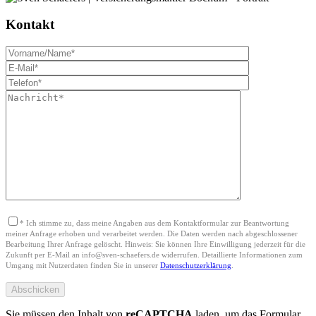
Kontakt
*
Ich stimme zu, dass meine Angaben aus dem Kontaktformular zur Beantwortung
meiner Anfrage erhoben und verarbeitet werden. Die Daten werden nach abgeschlossener
Bearbeitung Ihrer Anfrage gelöscht. Hinweis: Sie können Ihre Einwilligung jederzeit für die
Zukunft per E-Mail an info@sven-schaefers.de widerrufen. Detaillierte Informationen zum
Umgang mit Nutzerdaten finden Sie in unserer
Datenschutzerklärung
.
Sie müssen den Inhalt von
reCAPTCHA
laden, um das Formular